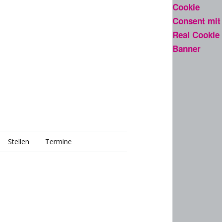
Cookie
Consent mit
Real Cookie
Banner
Stellen
Termine
aft