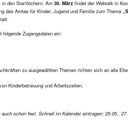
s in den Startlöchern. Am
findet der Webtalk in Koo
30. März
Webtalk
Vernetzun
dung des Amtes für Kinder, Jugend und Familie zum Thema
„S
tatt.
Kontakt
t folgende Zugangsdaten ein:
hkräften zu ausgewählten Themen richten sich an alle Elte
von Kinderbetreuung und Arbeitszeiten.
 auch schon fest. Schnell im Kalender eintragen: 25.05.,
27.