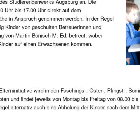
d des Studierendenwerks Augsburg an. Die
00 Uhr bis 17.00 Uhr direkt auf dem
he in Anspruch genommen werden. In der Regel
g Kinder von geschulten Betreuerinnen und
ung von Martin Bönisch M. Ed. betreut, wobei
 Kinder auf einen Erwachsenen kommen.
terninitiative wird in den Faschings-, Oster-, Pfingst-, Som
ten und findet jeweils von Montag bis Freitag von 08.00 bi
egel alternativ auch eine Abholung der Kinder nach dem Mit