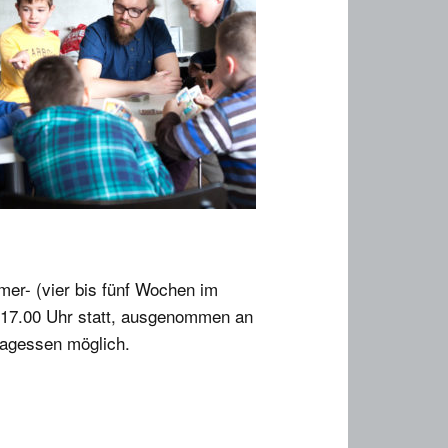
mer- (vier bis fünf Wochen im
s 17.00 Uhr statt, ausgenommen an
tagessen möglich.