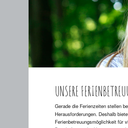
Marte Meo-Kita
Anmeldung
UNSERE FERIENBETRE
Gerade die Ferienzeiten stellen b
Herausforderungen. Deshalb bietet
Ferienbetreuungsmöglichkeit für vi