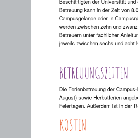
Beschäftigten der Universität un
Betreuung kann in der Zeit von 8.
Campusgelände oder in Campusnä
werden zwischen zehn und zwanzi
Betreuern unter fachlicher Anleit
jeweils zwischen sechs und acht
BETREUUNGSZEITEN
Die Ferienbetreuung der Campus-El
August) sowie Herbstferien angebo
Feiertagen. Außerdem ist in der R
KOSTEN