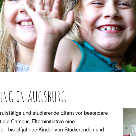
Webtalk
Vernetz
Kontakt
UUNG IN AUGSBURG
erufstätige und studierende Eltern vor besondere
 die Campus-Elterninitiative eine
er- bis elfjährige Kinder von Studierenden und