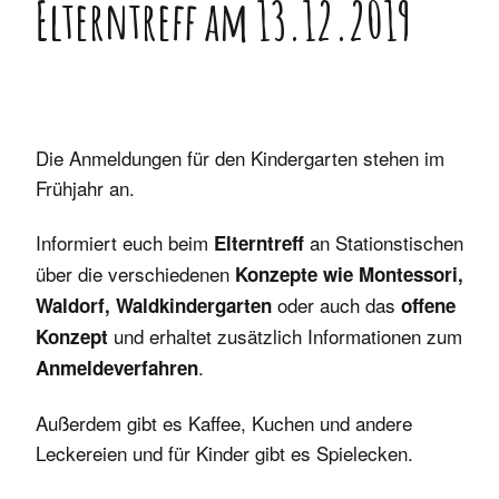
Elterntreff am 13.12.2019
Mitgliedschaft
Spielgruppe
Marte Meo-Kita
Historie
Webtalk
Anmeldung
Vernetzung
Kontakt
Die Anmeldungen für den Kindergarten stehen im
Frühjahr an.
Informiert euch beim
an Stationstischen
Elterntreff
über die verschiedenen
Konzepte wie Montessori,
oder auch das
Waldorf, Waldkindergarten
offene
und erhaltet zusätzlich Informationen zum
Konzept
.
Anmeldeverfahren
Außerdem gibt es Kaffee, Kuchen und andere
Leckereien und für Kinder gibt es Spielecken.